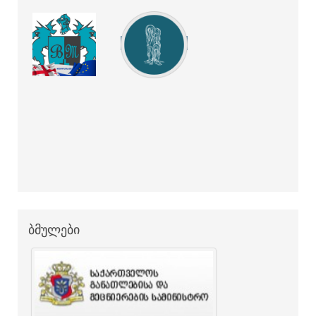
ბმულები