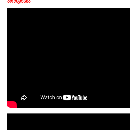
პროგრამა"