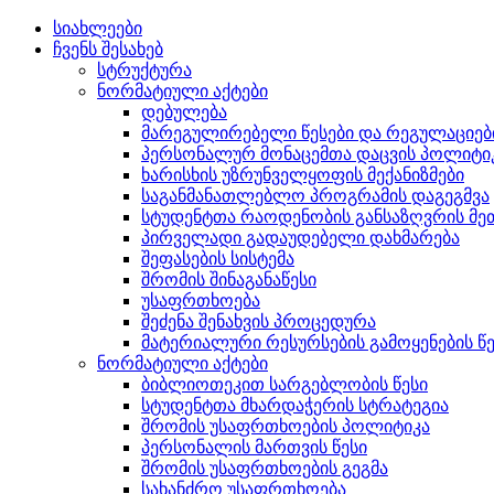
სიახლეები
ჩვენს შესახებ
სტრუქტურა
ნორმატიული აქტები
დებულება
მარეგულირებელი წესები და რეგულაციებ
პერსონალურ მონაცემთა დაცვის პოლიტი
ხარისხის უზრუნველყოფის მექანიზმები
საგანმანათლებლო პროგრამის დაგეგმვა
სტუდენტთა რაოდენობის განსაზღვრის 
პირველადი გადაუდებელი დახმარება
შეფასების სისტემა
შრომის შინაგანაწესი
უსაფრთხოება
შეძენა შენახვის პროცედურა
მატერიალური რესურსების გამოყენების წე
ნორმატიული აქტები
ბიბლიოთეკით სარგებლობის წესი
სტუდენტთა მხარდაჭერის სტრატეგია
შრომის უსაფრთხოების პოლიტიკა
პერსონალის მართვის წესი
შრომის უსაფრთხოების გეგმა
სახანძრო უსაფრთხოება