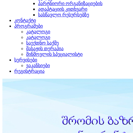
პარტნიორი ორგანიზაციების
ადაპტაციის კითხვარი
სასწავლო რესურსებზე
კონტაქტი
პროგრამები
კატალოგი
კატალოგი
საექთნო საქმე
მასაჟის თერაპია
შინმოვლის სპეციალისტი
სერვისები
ვაკანსიები
რეგისტრაცია