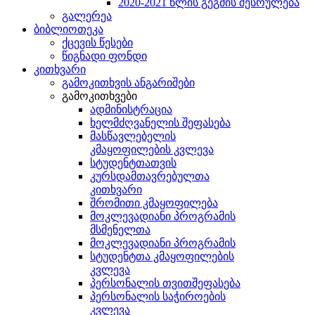
2020-2021 წლის გეგმის შესრულება
გალერეა
ბიბლიოთეკა
ქცევის წესები
წიგნადი ფონდი
კითხვარი
გამოკითხვის ანგარიშები
გამოკითხვები
ადმინისტრაცია
ხელმძღვანელის შეფასება
მასწავლებელის
კმაყოფილების კვლევა
სტუდენტთათვის
კურსდამთავრებულთა
კითხვარი
შრომითი კმაყოფილება
მოკლევადიანი პროგრამის
მსმენელთა
მოკლევადიანი პროგრამის
სტუდენტთა კმაყოფილების
კვლევა
პერსონალის თვითშეფასება
პერსონალის საჭიროების
კვლევა