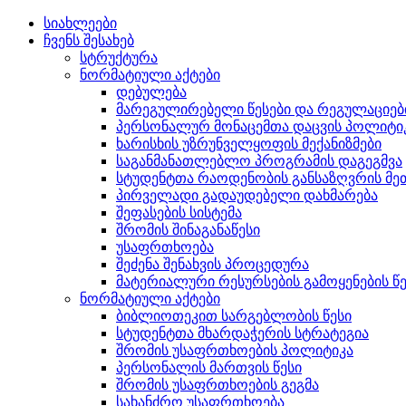
სიახლეები
ჩვენს შესახებ
სტრუქტურა
ნორმატიული აქტები
დებულება
მარეგულირებელი წესები და რეგულაციებ
პერსონალურ მონაცემთა დაცვის პოლიტი
ხარისხის უზრუნველყოფის მექანიზმები
საგანმანათლებლო პროგრამის დაგეგმვა
სტუდენტთა რაოდენობის განსაზღვრის 
პირველადი გადაუდებელი დახმარება
შეფასების სისტემა
შრომის შინაგანაწესი
უსაფრთხოება
შეძენა შენახვის პროცედურა
მატერიალური რესურსების გამოყენების წე
ნორმატიული აქტები
ბიბლიოთეკით სარგებლობის წესი
სტუდენტთა მხარდაჭერის სტრატეგია
შრომის უსაფრთხოების პოლიტიკა
პერსონალის მართვის წესი
შრომის უსაფრთხოების გეგმა
სახანძრო უსაფრთხოება