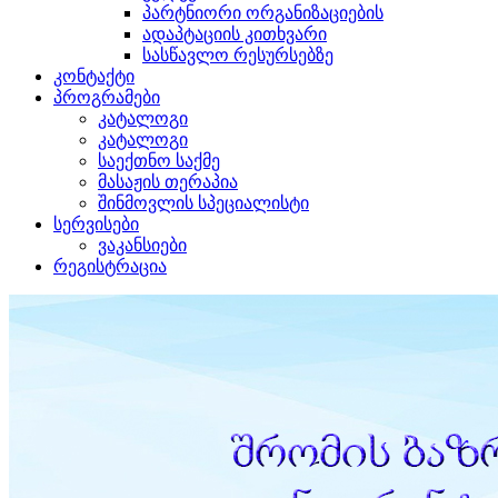
პარტნიორი ორგანიზაციების
ადაპტაციის კითხვარი
სასწავლო რესურსებზე
კონტაქტი
პროგრამები
კატალოგი
კატალოგი
საექთნო საქმე
მასაჟის თერაპია
შინმოვლის სპეციალისტი
სერვისები
ვაკანსიები
რეგისტრაცია