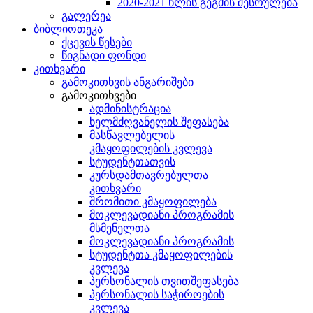
2020-2021 წლის გეგმის შესრულება
გალერეა
ბიბლიოთეკა
ქცევის წესები
წიგნადი ფონდი
კითხვარი
გამოკითხვის ანგარიშები
გამოკითხვები
ადმინისტრაცია
ხელმძღვანელის შეფასება
მასწავლებელის
კმაყოფილების კვლევა
სტუდენტთათვის
კურსდამთავრებულთა
კითხვარი
შრომითი კმაყოფილება
მოკლევადიანი პროგრამის
მსმენელთა
მოკლევადიანი პროგრამის
სტუდენტთა კმაყოფილების
კვლევა
პერსონალის თვითშეფასება
პერსონალის საჭიროების
კვლევა