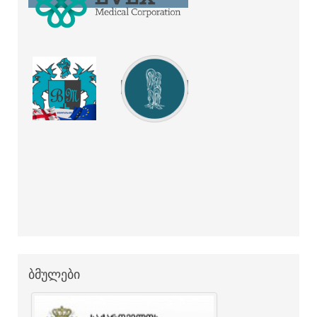
ბმულები