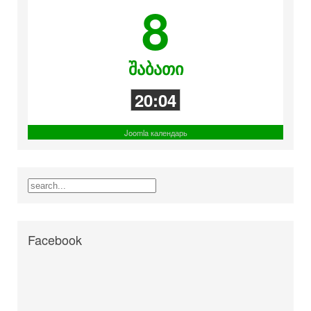
8
შაბათი
20:04
Joomla календарь
Facebook