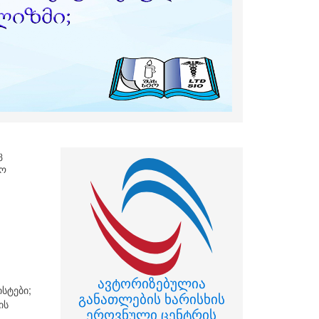
ც
ყო
ფ
ავტორიზებულია
სტები;
განათლების ხარისხის
ის
ეროვნული ცენტრის