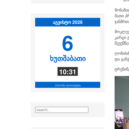
მონაწი
მათი პ
ჯანმრთ
აგვისტო 2026
6
მოკლევ
კარგი 
შეუქმნ
ღონისძ
ხუთშაბათი
და გან
ტრენინ
10:31
Joomla календарь