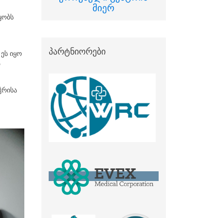
მიერ
ყობს
პარტნიორები
ეს იყო
ა
ჭრისა