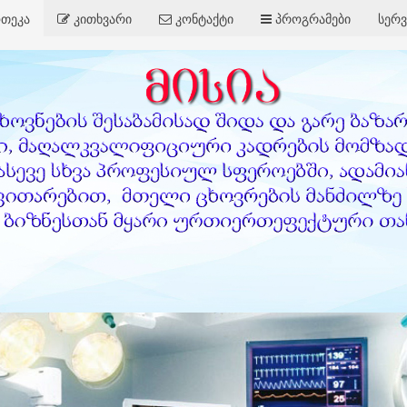
თეკა
კითხვარი
კონტაქტი
პროგრამები
სერვ