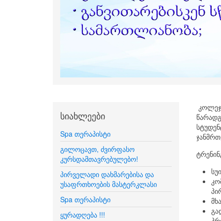
კოლეჯ
სიახლეები
წარადგ
სტუდენ
Spa თერაპისტი
ჯანმრთ
გილოცავთ, ძვირფასო
ტრენინ
კურსდამთავრებულებო!
სუ
პირველადი დახმარებისა და
კო
უსაფრთხოების მასტერკლასი
პი
Spa თერაპისტი
მხ
გა
ყურადღება !!!
პრ