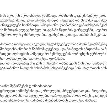
ის ან სკოლის პერსონალის ჯანმრთელობასთან დაკავშირებულ გადაუ
 კრუნჩხვა, შოკი, ცნობიერების მოშლა, ცხელება და სხვა მსგავსი მდ
დაწყვეტილება სასწრაფო სამედიცინო დახმარების გამოძახების შესახ
ბის მართვის ელექტრონულ სისტემაში წვდომის ფარგლებში, საჭირ
/პერსონალის ჯანმრთელობის შესახებ და გაითვალისწინოს მკურნა
მიმართოს დირექციას (სკოლის ხელმძღვანელობის მიერ შეთანხმებ
 მშობლებს/კანონიერ წარმომადგენელს და მიაწოდოს ინფორმაცია მ
ართვები აღრიცხოს სამედიცინო შემთხვევების აღრიცხვის ჟურნალში 
ინო მომსახურების სააღრიცხვო ფორმაში;
ასება, რომლებიც შეიცავს ფიზიკური დაზიანების რისკებს (სიმაღლი
 შეატყობინოს სკოლის შესაბამის პასუხისმგებელ პირს საფრთხის არ
ინო შემოწმების ღონისძიებები:
ის დროული აღმოჩენისა და გართულების პრევენციისათვის, როგორი
მხედველობისა და მეტყველების დარღვევები, პირის ღრუს დაავადებ
ება ასაკობრივ ნორმებთან შესაბამისობის დადგენის მიზნით;