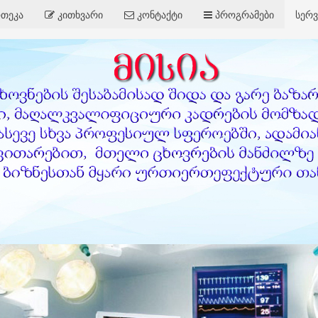
თეკა
კითხვარი
კონტაქტი
პროგრამები
სერვ