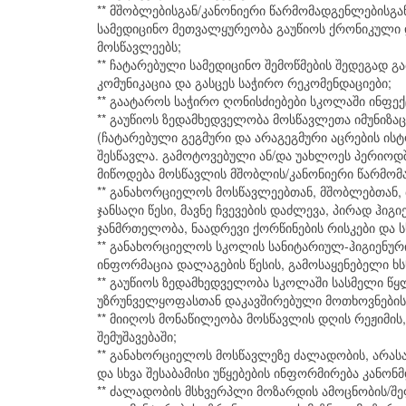
** მშობლებისგან/კანონიერი წარმომადგენლებისგ
სამედიცინო მეთვალყურეობა გაუწიოს ქრონიკული 
მოსწავლეებს;
** ჩატარებული სამედიცინო შემოწმების შედეგად
კომუნიკაცია და გასცეს საჭირო რეკომენდაციები;
** გაატაროს საჭირო ღონისძიებები სკოლაში ინფექც
** გაუწიოს ზედამხედველობა მოსწავლეთა იმუნიზა
(ჩატარებული გეგმური და არაგეგმური აცრების ის
შესწავლა. გამოტოვებული ან/და უახლოეს პერიოდ
მიწოდება მოსწავლის მშობლის/კანონიერი წარმომ
** განახორციელოს მოსწავლეებთან, მშობლებთან, 
ჯანსაღი წესი, მავნე ჩვევების დაძლევა, პირად ჰ
ჯანმრთელობა, ნაადრევი ქორწინების რისკები და ს
** განახორციელოს სკოლის სანიტარიულ-ჰიგიენურ
ინფორმაცია დალაგების წესის, გამოსაყენებელი ხსნ
** გაუწიოს ზედამხედველობა სკოლაში სასმელი წყ
უზრუნველყოფასთან დაკავშირებული მოთხოვნების 
** მიიღოს მონაწილეობა მოსწავლის დღის რეჟიმის,
შემუშავებაში;
** განახორციელოს მოსწავლეზე ძალადობის, არასათ
და სხვა შესაბამისი უწყებების ინფორმირება კან
** ძალადობის მსხვერპლი მოზარდის ამოცნობის/შეფ