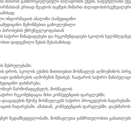
ის მიმართ განხორციელებული ძალადობის ეჭვის, საფუძვლიანი ეჭვ
ფორმასთან ერთად შეავსოს ბავშვის მიმართ ძალადობის/სექსუალუ
ბამისად;
ი ინფორმაციის ანალიზი (სამედიცინო
 სამედიცინო შემოწმებით გამოვლენილი
რი პირობების უზრუნველყოფასთან
ოს საჭირო წინადადებები და რეკომენდაციები სკოლის ხელმძღვანე
ობით დადგენილი წესის შესაბამისად.
ის შესრულებაში;
ის დროს, სკოლის ექიმის მითითებით მოსწავლეს აღმოუჩინოს პირვე
ი დახმარების აღმოჩენის შესახებ, ჩაატაროს საჭირო მანიპულაციე
მედიცინო დახმარება;
ნონიერ წარმომადგენელს, მოსწავლის
საჭირო რეკომენდაცია მისი კომპეტენციის ფარგლებში;
ლი დაავადების მქონე მოსწავლეებს საჭირო პროცედურის ჩატარებაში
ლაციის ჩატარებაში, ამასთან, კომპეტენციის ფარგლებში, დაეხმარ
ენურ ზედამხედველობაში, მოსწავლეთა ჯანმრთელობით განათლებისა