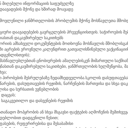
ან მიღებული ინფორმაციის საფუძველზე
დაავადების მქონე და ხშირად მოავადე
 გამოვლენილი ჯანმრთელობის პრობლემის მქონე მოსწავლეთა მშო
იური დაავადებების გავრცელების პრევენციისთვის. საჭიროების შემთ
ციასთან დაკავშირებულ საკითხებს
ტორიის ამსახველი დოკუმენტების მოთხოვნა მოსწავლის მშობლისგა
ში აცრების ეროვნული კალენდრით გათვალისწინებული ვაქცინაციის
ადგენლისთვის);
მასწავლებლებთან ცნობიერების ამაღლებისკენ მიმართული საქმიან
იგიენასთან დაკავშირებული საკითხები, ჯანმრთელობის ხელშეწყობა
ხვა;
ი პირობების შესრულებაზე ზედამხედველობა.სკოლის დასუფთავება
არების, დასუფთავების რეჟიმის, ნარჩენების მართვისა და სხვა და
ლისა და სურსათის უვნებლობის
დაცვას;
 საგაკვეთილო და დასვენების რეჟიმის
ანადო მოპყრობის ან სხვა მსგავსი ფაქტების აღმოჩენის შემთხვევ
ონმდებლობით დადგენილი წესით;
ასების, რეფერირებისა და შესაბამისი