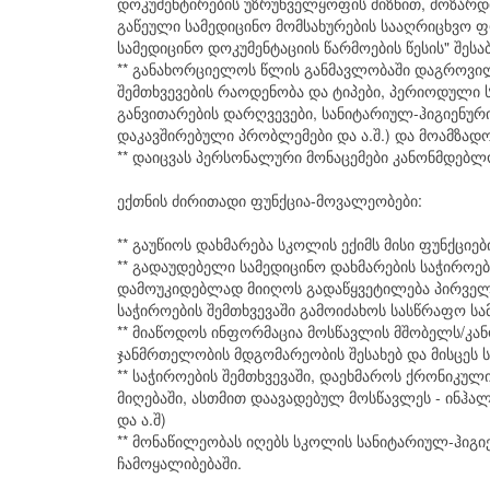
დოკუმენტირების უზრუნველყოფის მიზნით, მოზარდ
გაწეული სამედიცინო მომსახურების სააღრიცხვო 
სამედიცინო დოკუმენტაციის წარმოების წესის" შესა
** განახორციელოს წლის განმავლობაში დაგროვილ
შემთხვევების რაოდენობა და ტიპები, პერიოდული
განვითარების დარღვევები, სანიტარიულ-ჰიგიენუ
დაკავშირებული პრობლემები და ა.შ.) და მოამზად
** დაიცვას პერსონალური მონაცემები კანონმდებლ
ექთნის ძირითადი ფუნქცია-მოვალეობები:
** გაუწიოს დახმარება სკოლის ექიმს მისი ფუნქციებ
** გადაუდებელი სამედიცინო დახმარების საჭიროებ
დამოუკიდებლად მიიღოს გადაწყვეტილება პირველად
საჭიროების შემთხვევაში გამოიძახოს სასწრაფო სა
** მიაწოდოს ინფორმაცია მოსწავლის მშობელს/კა
ჯანმრთელობის მდგომარეობის შესახებ და მისცეს 
** საჭიროების შემთხვევაში, დაეხმაროს ქრონიკუ
მიღებაში, ასთმით დაავადებულ მოსწავლეს - ინჰა
და ა.შ)
** მონაწილეობას იღებს სკოლის სანიტარიულ-ჰიგი
ჩამოყალიბებაში.