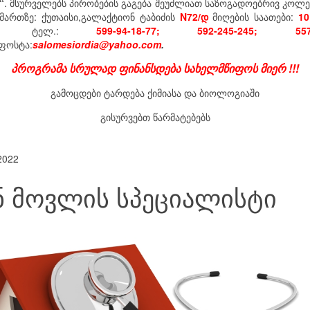
“
. მსურველებს პირობების გაგება შეუძლიათ საზოგადოებრივ კოლეჯ
ამართზე: ქუთაისი,გალაქტიონ ტაბიძის
N72/დ
მიღების საათები:
10
ტელ.:
599-94-18-77; 592-245-245; 557-7
ოსტა:
salomesiordia@yahoo.com
.
პროგრამა სრულად ფინანსდება სახელმწიფოს მიერ !!!
გამოცდები ტარდება ქიმიასა და ბიოლოგიაში
გისურვებთ წარმატებებს
2022
ნ მოვლის სპეციალისტი