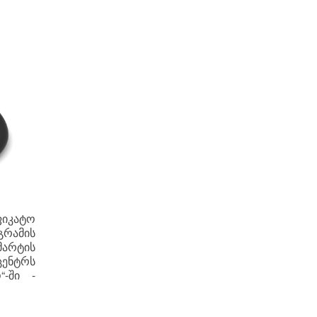
ფიკატო
გრამის
მარტის
ცენტრს
“-ში -