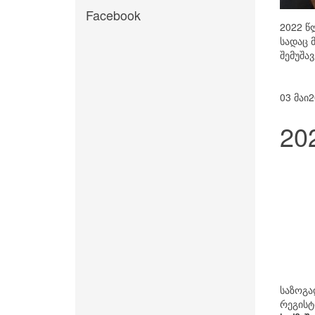
Facebook
2022 წ
სადაც 
შემუშა
03 მაი
2
20
საზოგ
რეგის