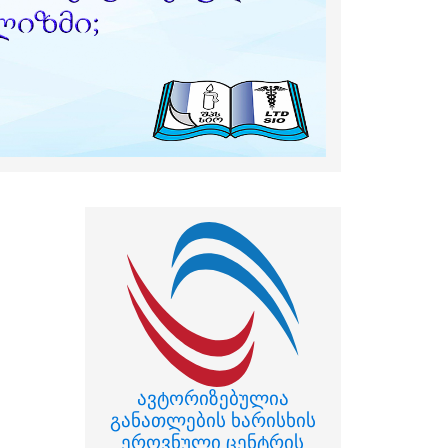
ავტორიზებულია
განათლების ხარისხის
ეროვნული ცენტრის