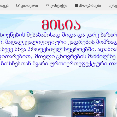
თეკა
კითხვარი
კონტაქტი
პროგრამები
სერვ