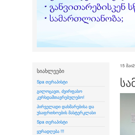
15 მაი
2
სიახლეები
სა
Spa თერაპისტი
გილოცავთ, ძვირფასო
კურსდამთავრებულებო!
პირველადი დახმარებისა და
უსაფრთხოების მასტერკლასი
Spa თერაპისტი
ყურადღება !!!