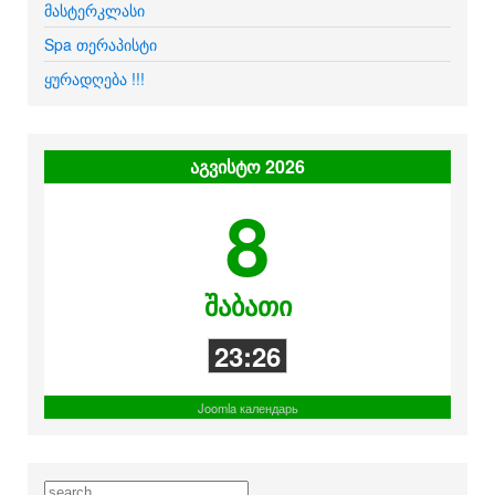
მასტერკლასი
Spa თერაპისტი
ყურადღება !!!
აგვისტო 2026
8
შაბათი
23:26
Joomla календарь