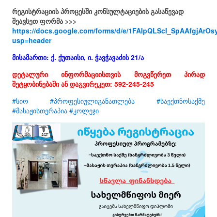
რეგისტრაციის პროცესში კონსულტაციების გასაწევად
შეავსეთ ფორმა >>>
https://docs.google.com/forms/d/e/1FAIpQLScI_SpAAfgjA
usp=header
მისამართი: ქ. ქუთაისი, ი. ჭავჭავაძის 21/ა
დეტალური ინფორმაციისთვის მოგვწერეთ პირად
შეტყობინებაში ან დაგვირეკეთ: 592-245-245
#სიო
#პროფესიულიგანათლება
#საექთნოსაქმე
#მასაჟისთერაპია
#კოლეჯი