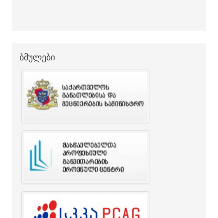
ბმულები