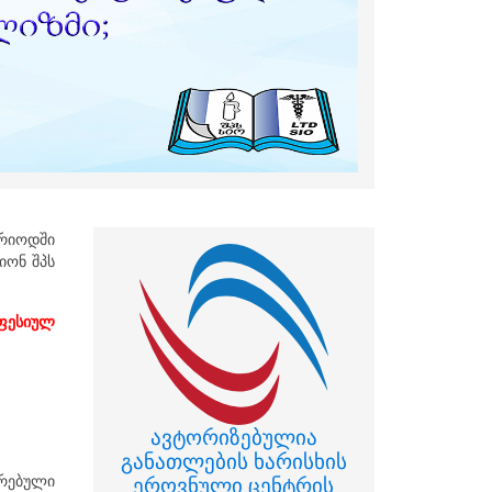
რიოდში
იონ შპს
ესიულ
ავტორიზებულია
განათლების ხარისხის
ირებული
ეროვნული ცენტრის