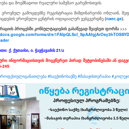
ება და მოემზადოთ რეალური სამუშაო გარემოსთვის.
 ეროვნულ გამოცდებზე რეგისტრაცია მიმდინარეობს ონლაინ, შეფ
ოცდების ეროვნული ცენტრის ოფიციალურ ვებგვერდზე
(
naec.ge
).
რაციის პროცესში კონსულტაციების გასაწევად შეავსეთ ფორმა >>>
//docs.google.com/forms/d/e/1FAIpQLScI_SpAAfgjArOsy3hTOS
ader
თი: ქ. ქუთაისი, ი. ჭავჭავაძის 21/ა
რი ინფორმაციისთვის მოგვწერეთ პირად შეტყობინებაში ან დაგვ
5-245
პროფესიულიგანათლება
#საექთნოსაქმე
#მასაჟისთერაპია
#კოლეჯ