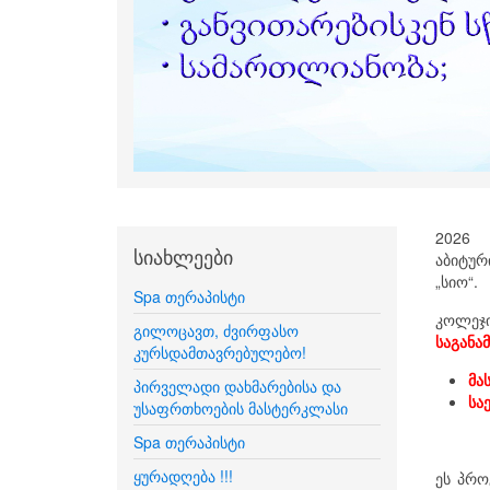
2026 
სიახლეები
აბიტურ
„სიო“.
Spa თერაპისტი
კოლეჯ
გილოცავთ, ძვირფასო
საგანა
კურსდამთავრებულებო!
მა
პირველადი დახმარებისა და
სა
უსაფრთხოების მასტერკლასი
Spa თერაპისტი
ყურადღება !!!
ეს პრო