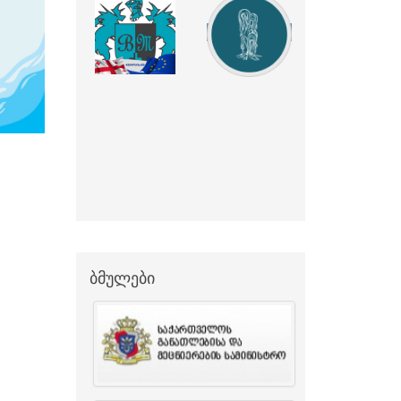
ბმულები