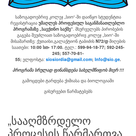
საზოგადოებრივ კოლეჯ „სიო“-ში დაიწყო სტუდენტთა
რეგისტრაცია
უმაღლეს პროფესიულ საგანმანათლებლო
პროგრამაზე „საექთნო საქმე“
. მსურველებს პირობების
გაგება შეუძლიათ საზოგადოებრივ კოლეჯ „სიო“-ში
მისამართზე: ქუთაისი,გალაქტიონ ტაბიძის
N72/დ
მიღების
საათები:
10:00 სთ- 17:00.
ტელ.:
599-94-18-77; 592-245-
245; 557-70-81-
55;
ელფოსტა:
siosiordia@gmail.com
;
Info@sio.ge
.
პროგრამა სრულად ფინანსდება სახელმწიფოს მიერ !!!
გამოცდები ტარდება ქიმიასა და ბიოლოგიაში
გისურვებთ წარმატებებს
„სააღმზრდელო
პროცესის წარმართვა