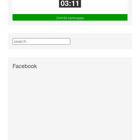
03:11
Joomla календарь
Facebook