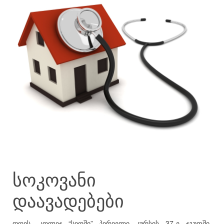
სოკოვანი
დაავადებები
დღეს, კოლეჯ “სიოში” პირველი კურსის 37-ე ჯგუფში,