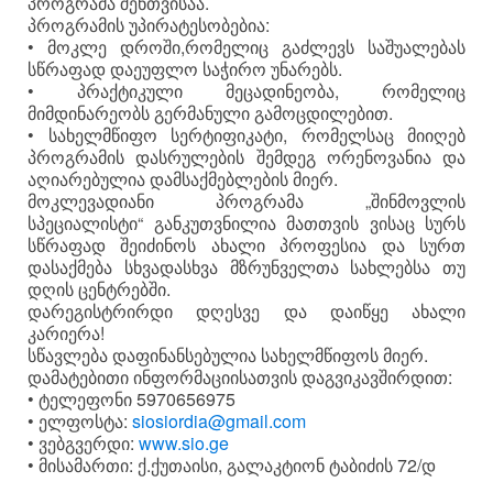
პროგრამა შენთვისაა.
პროგრამის უპირატესობებია:
• მოკლე დროში,რომელიც გაძლევს საშუალებას
სწრაფად დაეუფლო საჭირო უნარებს.
• პრაქტიკული მეცადინეობა, რომელიც
მიმდინარეობს გერმანული გამოცდილებით.
• სახელმწიფო სერტიფიკატი, რომელსაც მიიღებ
პროგრამის დასრულების შემდეგ ორენოვანია და
აღიარებულია დამსაქმებლების მიერ.
მოკლევადიანი პროგრამა „შინმოვლის
სპეციალისტი“ განკუთვნილია მათთვის ვისაც სურს
სწრაფად შეიძინოს ახალი პროფესია და სურთ
დასაქმება სხვადასხვა მზრუნველთა სახლებსა თუ
დღის ცენტრებში.
დარეგისტრირდი დღესვე და დაიწყე ახალი
კარიერა!
სწავლება დაფინანსებულია სახელმწიფოს მიერ.
დამატებითი ინფორმაციისათვის დაგვიკავშირდით:
• ტელეფონი 5970656975
• ელფოსტა:
siosiordia@gmail.com
• ვებგვერდი:
www.sio.ge
• მისამართი: ქ.ქუთაისი, გალაკტიონ ტაბიძის 72/დ