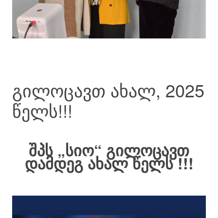
გილოცავთ ახალ, 2025
წელს!!!
შპს „სიო“ გილოცავთ
დამდეგ ახალ წელს !!!